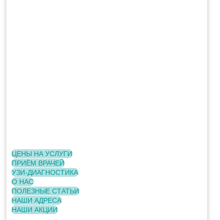
ЦЕНЫ НА УСЛУГИ
ПРИЁМ ВРАЧЕЙ
УЗИ-ДИАГНОСТИКА
О НАС
ПОЛЕЗНЫЕ СТАТЬИ
НАШИ АДРЕСА
НАШИ АКЦИИ