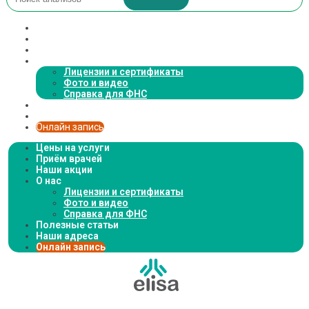
Цены на услуги
Приём врачей
Наши акции
О нас
Лицензии и сертификаты
Фото и видео
Справка для ФНС
Полезные статьи
Наши адреса
Онлайн запись
Цены на услуги
Приём врачей
Наши акции
О нас
Лицензии и сертификаты
Фото и видео
Справка для ФНС
Полезные статьи
Наши адреса
Онлайн запись