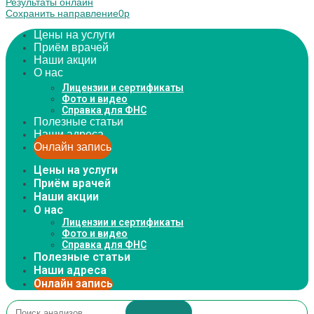
Результаты онлайн
Coxpaнить направление
0
р
Цены на услуги
Приём врачей
Наши акции
О нас
Лицензии и сертификаты
Фото и видео
Справка для ФНС
Полезные статьи
Наши адреса
Онлайн запись
Цены на услуги
Приём врачей
Наши акции
О нас
Лицензии и сертификаты
Фото и видео
Справка для ФНС
Полезные статьи
Наши адреса
Онлайн запись